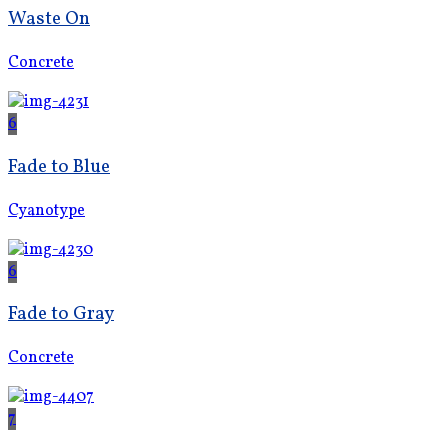
Waste On
Concrete
6
Fade to Blue
Cyanotype
6
Fade to Gray
Concrete
7