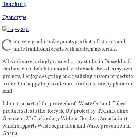
Teaching
Cyanotype
C
oncrete products & cyanotypes that tell stories and
unite traditional crafts with modern materials.
All works are lovingly created in my studio in Düsseldorf,
can be seen in Exhibitions and are for sale. Besides my own
projects, I enjoy designing and realizing custom projects to
order. I’m happy to provide more information by phone or
mail.
I donate a part of the proceeds of ‘Waste On‘ and ‘Tubes‘
product sales to the ‘Recycle Up‘ project by ‘Technik ohne
Grenzen e.V’ (Technology Without Borders Association)
which supports Waste separation and Waste prevention in
Ghana.