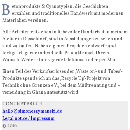
B
etonprodukte & Cyanotypien, die Geschichten
erzählen und traditionelles Handwerk mit modernen
Materialien vereinen.
Alle Arbeiten entstehen in liebevoller Handarbeit in meinem
Atelier in Düsseldorf, sind in Ausstellungen zu sehen und
sind zu kaufen. Neben eigenen Projekten entwerfe und
fertige ich gerne individuelle Produkte nach Ihrem
Wunsch. Weitere Infos gerne telefonisch oder per Mail.
Einen Teil des Verkaufserlöses der ‚Waste on’- und ‚Tubes’-
Produkte spende ich an das ‚Recycle Up’-Projekt von
Technik ohne Grenzen e.V., bei dem Mülltrennung und –
vemeidung in Ghana untestützt wird.
CONCRETEBLUE
hallo@simoneszymanski.de
Legal notice / Impressum
© 2016