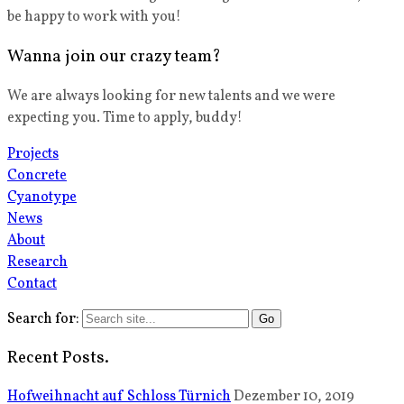
be happy to work with you!
Wanna join our crazy team?
We are always looking for new talents and we were
expecting you. Time to apply, buddy!
Projects
Concrete
Cyanotype
News
About
Research
Contact
Search for:
Recent Posts.
Hofweihnacht auf Schloss Türnich
Dezember 10, 2019