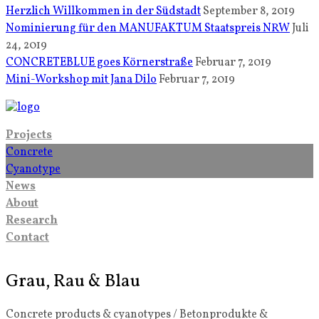
Herzlich Willkommen in der Südstadt
September 8, 2019
Nominierung für den MANUFAKTUM Staatspreis NRW
Juli
24, 2019
CONCRETEBLUE goes Körnerstraße
Februar 7, 2019
Mini-Workshop mit Jana Dilo
Februar 7, 2019
Projects
Concrete
Cyanotype
News
About
Research
Contact
Grau, Rau & Blau
Concrete products & cyanotypes / Betonprodukte &