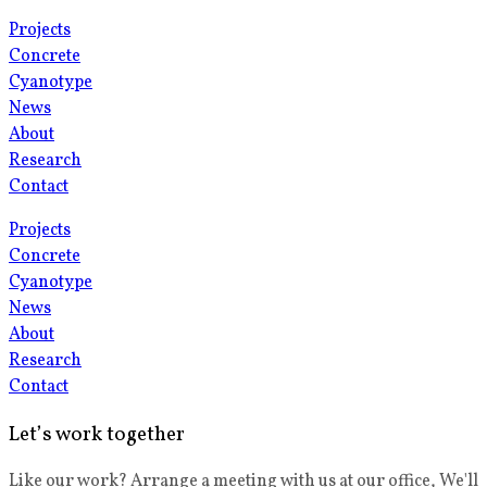
Projects
Concrete
Cyanotype
News
About
Research
Contact
Projects
Concrete
Cyanotype
News
About
Research
Contact
Let’s work together
Like our work? Arrange a meeting with us at our office, We'll