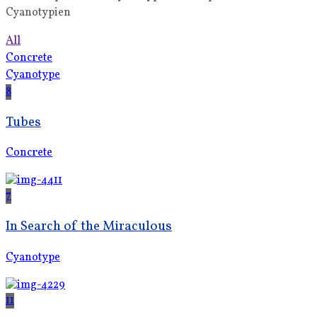
Cyanotypien
All
Concrete
Cyanotype
8
Tubes
Concrete
7
In Search of the Miraculous
Cyanotype
11